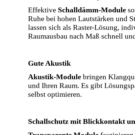
Effektive
Schalldämm-Module
so
Ruhe bei hohen Lautstärken und St
lassen sich als Raster-Lösung, ind
Raumausbau nach Maß schnell und 
Gute Akustik
Akustik-Module
bringen Klangqua
und Ihren Raum. Es gibt Lösungs
selbst optimieren.
Schallschutz mit Blickkontakt un
Transparente Module
faszinieren