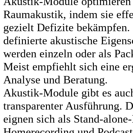
Akustik-Module optimieren 
Raumakustik, indem sie eff
gezielt Defizite bekämpfen.
definierte akustische Eigen
werden einzeln oder als Pac
Meist empfiehlt sich eine e
Analyse und Beratung.
Akustik-Module gibt es auc
transparenter Ausführung. 
eignen sich als Stand-alone
Homerecording und Podcast